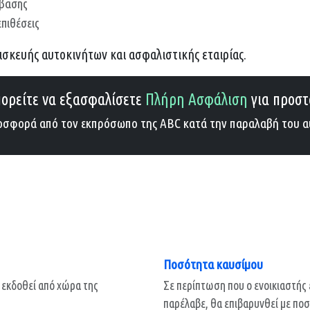
μβασης
πιθέσεις
ισκευής αυτοκινήτων και ασφαλιστικής εταιρίας.
πορείτε να εξασφαλίσετε
Πλήρη Ασφάλιση
για προστ
οσφορά από τον εκπρόσωπο της ABC κατά την παραλαβή του α
Ποσότητα καυσίμου
ι εκδοθεί από χώρα της
Σε περίπτωση που ο ενοικιαστής 
παρέλαβε, θα επιβαρυνθεί με ποσό