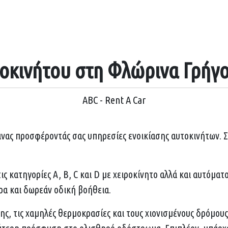
τοκινήτου στη Φλώρινα Γρήγο
ABC - Rent A Car
νας προσφέροντάς σας υπηρεσίες ενοικίασης αυτοκινήτων. Σε 
ς κατηγορίες A, B, C και D με χειροκίνητο αλλά και αυτόματ
ρα και δωρεάν οδική βοήθεια.
ης, τις χαμηλές θερμοκρασίες και τους χιονισμένους δρόμους