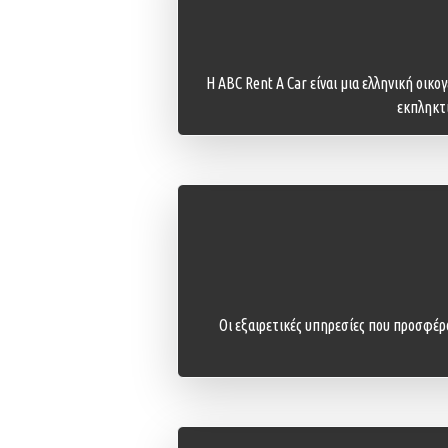
Η ABC Rent A Car είναι μια ελληνική οικ
εκπληκτι
Οι εξαιρετικές υπηρεσίες που προσφέρον