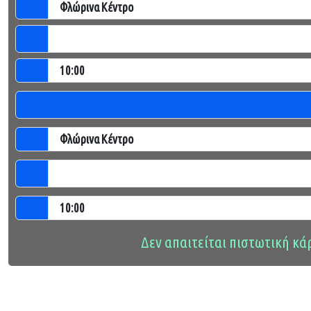
Δεν απαιτείται πιστωτική κά