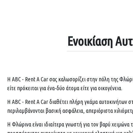
Ενοικίαση Αυ
Η ABC - Rent A Car σας καλωσορίζει στην πόλη της Φλώρι
είτε πρόκειται για ένα-δύο άτομα είτε για οικογένεια.
Η ABC - Rent A Car διαθέτει πλήρη γκάμα αυτοκινήτων στι
περιλαμβάνονται βασική ασφάλεια, απεριόριστα χιλιόμετ
Η Φλώρινα είναι ιδιαίτερα γνωστή για τον βαρύ χειμώνα τ